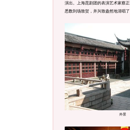
演出。上海昆剧团的表演艺术家蔡正
悉数到场致贺，并兴致盎然地清唱了
外景