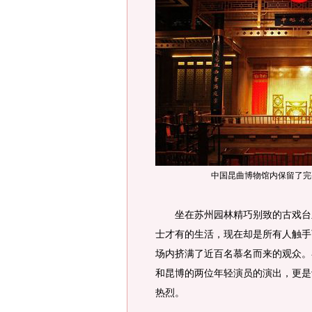
中国昆曲博物馆内保留了完
坐在苏州园林精巧别致的古戏台里
士才有的生活，现在却是所有人触手
场内挤满了近百名慕名而来的观众。
和昆博的两位年轻演员的演出，更是
热烈。