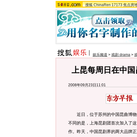
搜狐
ChinaRen
17173
焦点房
娱乐频道
>
戏剧 drama
>
上昆每周日在中国
2008年09月23日11:01
近日，位于苏州的中国昆曲博物馆
不同的是，上海昆剧团首次加入了这
作。昨天，中国昆剧界的两大品牌正