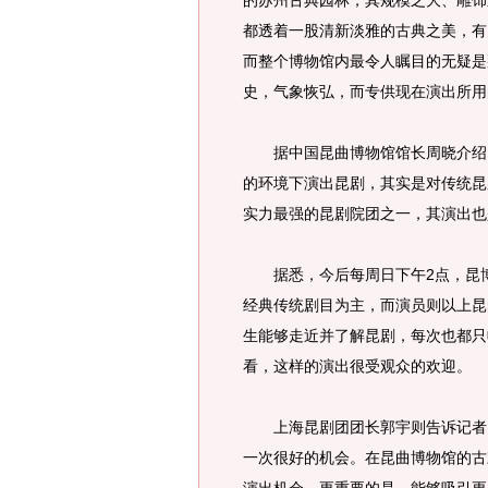
的苏州古典园林，其规模之大、雕饰
都透着一股清新淡雅的古典之美，有
而整个博物馆内最令人瞩目的无疑是
史，气象恢弘，而专供现在演出所用
据中国昆曲博物馆馆长周晓介绍，
的环境下演出昆剧，其实是对传统昆
实力最强的昆剧院团之一，其演出也
据悉，今后每周日下午2点，昆博
经典传统剧目为主，而演员则以上昆
生能够走近并了解昆剧，每次也都只
看，这样的演出很受观众的欢迎。
上海昆剧团团长郭宇则告诉记者，
一次很好的机会。在昆曲博物馆的古