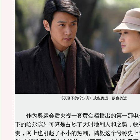
《夜幕下的哈尔滨》成也奥运、败也奥运
作为奥运会后央视一套黄金档播出的第一部电
下的哈尔滨》可算是占尽了天时地利人和之势，收
奏，网上也引起了不小的热潮。陆毅这个号称史上