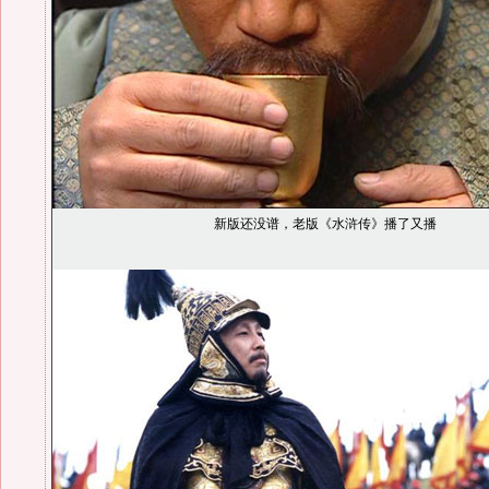
新版还没谱，老版《水浒传》播了又播