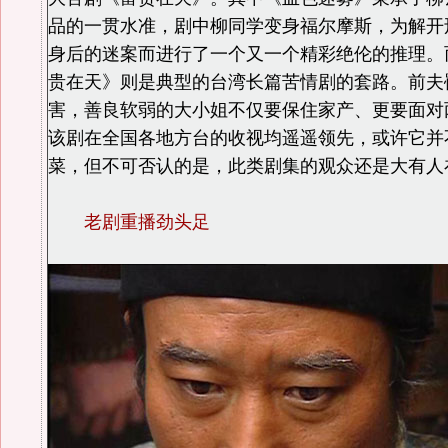
品的一贯水准，剧中柳同学变身福尔摩斯，为解开
身后的迷案而进行了一个又一个精彩绝伦的推理。
贵在天》则是典型的台湾长篇苦情剧的套路。前夫
害，善良软弱的大小姐不仅要保住家产、更要面对
该剧在全国各地方台的收视均遥遥领先，或许它并
菜，但不可否认的是，此类剧集的观众还是大
老剧重播劲头足