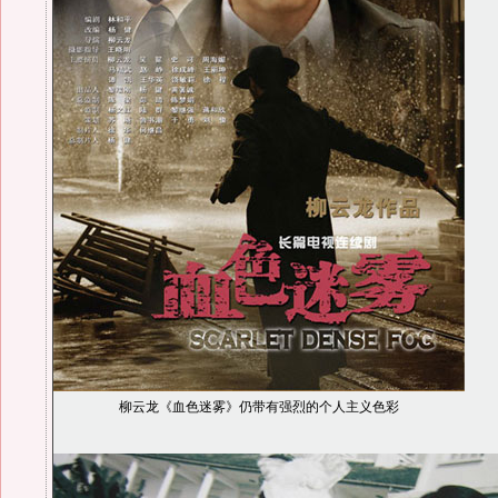
柳云龙《血色迷雾》仍带有强烈的个人主义色彩