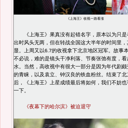
《上海王》收视一路看涨
《上海王》果真没有起错名字，原本以为只是
出时风头无两，但在转战全国这大半年的时间里，
显。上周又以6.7的收视拿下北京地区冠军。故事
不必说，难的是镜头干净利落、节奏张弛有度，看
水。当然，高收视中有很大一部分是因为年代剧颇
的青睐，以及袁立、钟汉良的铁血粉丝。结束了北
后，《上海王》上星成绩最后将如何，我们不妨也
一下。
《夜幕下的哈尔滨》被迫退守