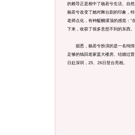
的赖导正是相中了杨若兮生活、自然
杨若兮改变了她对舞台剧的印象，特
老师点化，有种醍醐灌顶的感觉：“
下来，收获了很多意想不到的东西。
据悉，杨若兮扮演的是一名纯情的
足够的钱回老家盖大楼房、结婚过普
日赴深圳，25、26日登台亮相。