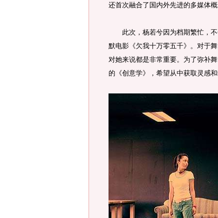
还首次融合了国内外先进的多媒体概
此次，杨若兮因为档期繁忙，不仅
默电影《欠我十万零五千》。对于舞
对她来说都是非常重要。为了弥补舞
的《创意学》，希望从中获取灵感和