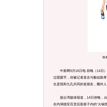
陈
中新网9月16日电 前晚（14日
过团圆节，却被记者直击与貌似陈孝
生是我和九孔共同的老朋友，圈外人
据台湾媒体报道，14日傍晚，台北
在内湖德安百货后面巷子内的“火锅