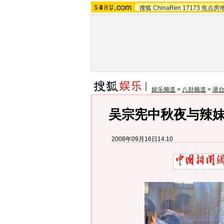
搜狐
ChinaRen
17173
焦点房
娱乐频道
>
八卦频道
>
港
吴宗宪中秋夜与辣妹
2008年09月16日14:10