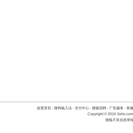
设置首页
-
搜狗输入法
-
支付中心
-
搜狐招聘
-
广告服务
-
客
Copyright
©
2016 Sohu.com 
搜狐不良信息举