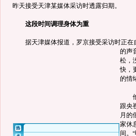
昨天接受天津某媒体采访时透露归期。
这段时间调理身体为重
据天津媒体报道，罗京接受采访时正在
的声
松，
快，
的情
他
跟央
月的
家休
间。