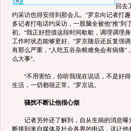
回去
约采访也得安排到那会儿。”罗京向记者打
多记者打电话约采访，一股脑全被他“推”到
初。“我正好想借这段时间歇歇，调理调理
工作时状态能够更好。”罗京随后还反复强
有那么严重，“人吃五谷杂粮难免会有病痛”
么大事”。
“不用害怕，你听我现在说话，不是好得
生活，一切都很正常。”罗京说。
骚扰不断让他很心烦
记者另外还了解到，自从生病的消息曝
断接到来自媒体及社会各界的电话，这让他