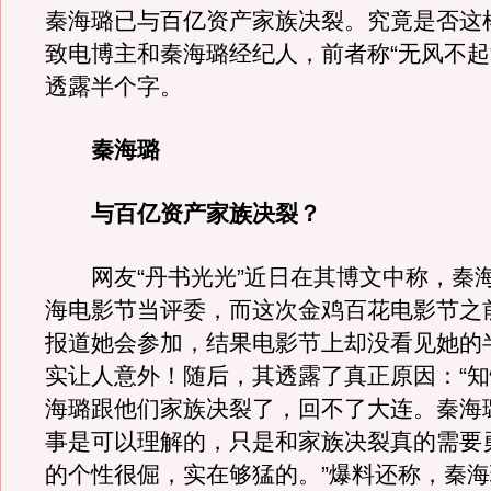
秦海璐已与百亿资产家族决裂。究竟是否这
致电博主和秦海璐经纪人，前者称“无风不起
透露半个字。
秦海璐
与百亿资产家族决裂？
网友“丹书光光”近日在其博文中称，秦
海电影节当评委，而这次金鸡百花电影节之
报道她会参加，结果电影节上却没看见她的
实让人意外！随后，其透露了真正原因：“
海璐跟他们家族决裂了，回不了大连。秦海
事是可以理解的，只是和家族决裂真的需要
的个性很倔，实在够猛的。”爆料还称，秦