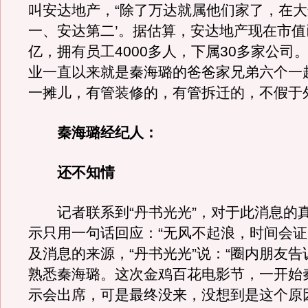
叫安达地产，“除了万达就属他们家了，在大
一、安达第二’。据估算，安达地产现在市
亿，拥有员工4000多人，下属30多家公司
业一直以来就是秦海璐的爸爸家兄弟六个一
一摊儿，有管装修的，有管拆迁的，不假于
秦海璐经纪人：
还不知情
记者联系到“丹书光光”，对于此消息的
示只用一句话回应：“无风不起浪，时间会证
及消息的来源，“丹书光光”说：“圈内朋友
熟悉秦海璐。这次金鸡百花电影节，一开始
示会出席，可是最终没来，没想到是这个原