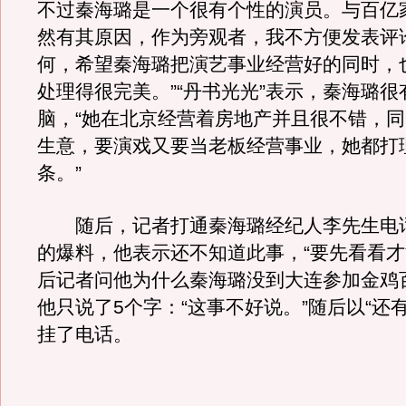
不过秦海璐是一个很有个性的演员。与百亿
然有其原因，作为旁观者，我不方便发表评
何，希望秦海璐把演艺事业经营好的同时，
处理得很完美。”“丹书光光”表示，秦海璐很
脑，“她在北京经营着房地产并且很不错，
生意，要演戏又要当老板经营事业，她都打
条。”
随后，记者打通秦海璐经纪人李先生电
的爆料，他表示还不知道此事，“要先看看才
后记者问他为什么秦海璐没到大连参加金鸡
他只说了5个字：“这事不好说。”随后以“还
挂了电话。