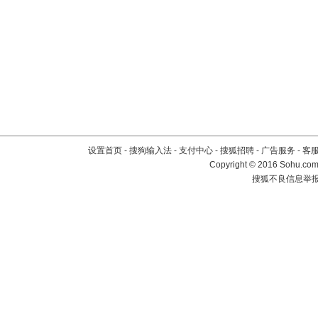
设置首页
-
搜狗输入法
-
支付中心
-
搜狐招聘
-
广告服务
-
客
Copyright
©
2016 Sohu.com 
搜狐不良信息举