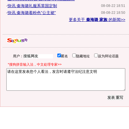
·
快讯:秦海璐礼服系英国定制
08-08-22 18:51
·
快讯:秦海璐着粉色"公主裙"
08-08-22 18:50
更多关于
秦海璐 家族
的新闻>>
用户：
匿名
隐藏地址
设为辩论话题
*搜狗拼音输入法，中文处理专家>>