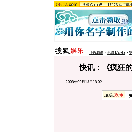
搜狐
ChinaRen
17173
焦点房
娱乐频道
>
电影 Movie
>
快讯：《疯狂
2008年09月13日18:02