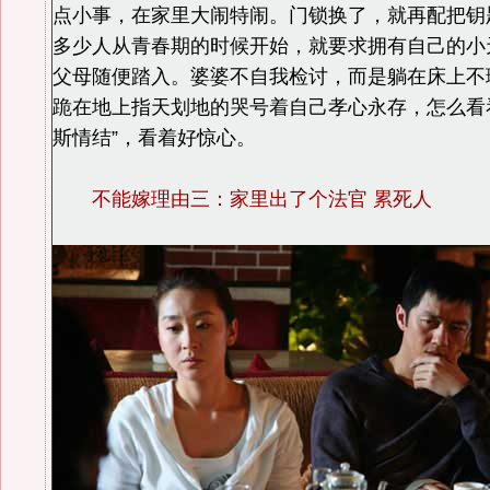
点小事，在家里大闹特闹。门锁换了，就再配把钥
多少人从青春期的时候开始，就要求拥有自己的小
父母随便踏入。婆婆不自我检讨，而是躺在床上不
跪在地上指天划地的哭号着自己孝心永存，怎么看
斯情结”，看着好惊心。
不能嫁理由三：家里出了个法官 累死人