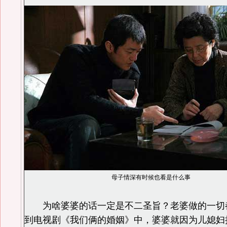
母子情深有时候也看是什么事
为啥婆婆的话一定是不二圣旨？老婆做的一切
到电视剧《我们俩的婚姻》中，婆婆就因为儿媳妇