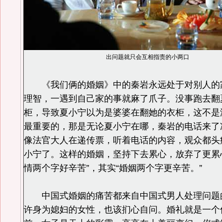
出问题就只会互相指责的小两口
《我们俩的婚姻》中的秦岩永远处于对别人的
理智，一遇到自己家的事就麻了爪子。没事跑去翻
柜，导致夏小宁以为是婆婆在翻她的衣柜，这不是
最重要的，那是无论夏小宁在哪，秦岩的电话来了
像法官大人在递传票，听着电话的内容，观众都头
小宁了。这样的婚姻，坚持下去累心，放弃了更累
情两个字好辛苦”，其实“婚姻两个字更辛苦。”
中国式婚姻的痛苦都来自中国式男人处理问题
许身为媳妇的女性，也该扪心自问。婚礼就是一个