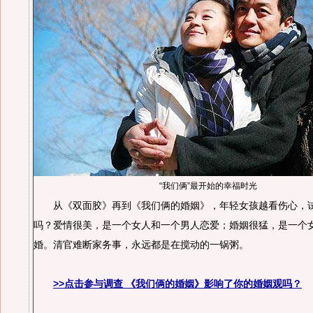
“我们俩”最开始的幸福时光
从《双面胶》再到《我们俩的婚姻》，年轻女孩越看伤心，
吗？爱情很美，是一个女人和一个男人恋爱；婚姻很猛，是一个
婚。清官难断家务事，永远都是在搅动的一锅粥。
>>点击参与调查 《我们俩的婚姻》影响了你的婚姻观吗？