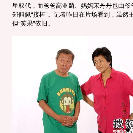
星取代，而爸爸高亚麟、妈妈宋丹丹也由爷
郑佩佩“接棒”。记者昨日在片场看到，虽然主
但“笑果”依旧。