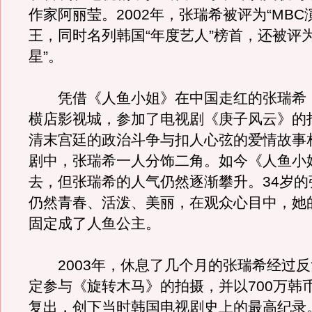
作家阿丽莹。2002年，张瑞希被评为“MBC
王，同时名列韩国“年度艺人”榜首，还被评
星”。
凭借《人鱼小姐》在中国走红的张瑞希
横店影视城，参加了电视剧《庚子风云》的
清末宫廷的政治斗争与扣人心弦的爱情故事
剧中，张瑞希一人分饰二角。如今《人鱼小
去，但张瑞希的人气仍然逐渐攀升。34岁的
仍然青春、活泼、美丽，在观众心目中，她
固定成了人鱼公主。
2003年，休息了几个月的张瑞希经过反
定参与《旋转木马》的拍摄，并以700万韩
复出，创下当时韩国电视剧史上的最高纪录