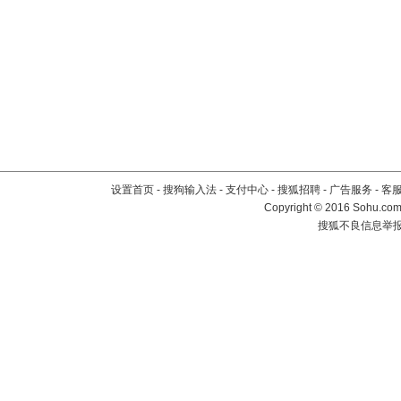
设置首页
-
搜狗输入法
-
支付中心
-
搜狐招聘
-
广告服务
-
客
Copyright
©
2016 Sohu.com 
搜狐不良信息举