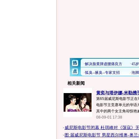
相关新闻
黄奕与塔伊娜-米勒携手
第65届威尼斯电影节正在
电影节主竞赛单元的华语
其中的两个女主角却惊艳威尼
08-09-01 17:38
·
威尼斯电影节闭幕 杜琪峰对《荡寇》无
·
图:届威尼斯电影节 男星西尔维奥-奥