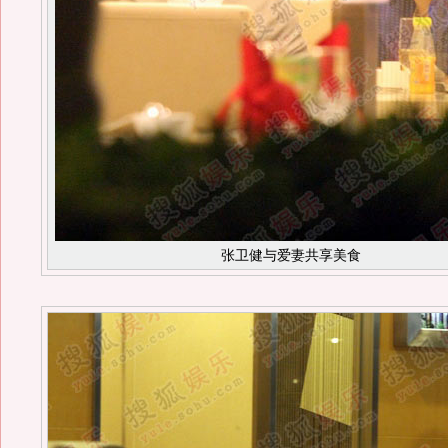
张卫健与爱妻共享美食