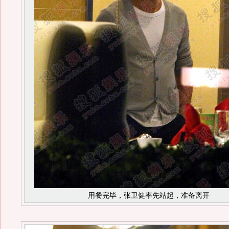
用餐完毕，张卫健率先站起，准备离开