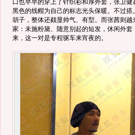
口也早早的穿上了针织衫和厚外套，张卫健
黑色的线帽为自己的标志光头保暖。不过搭
胡子，整体还颇显帅气、有型。而张茜则越
家：未施粉黛、随意别起的短发，休闲外套
来，这一对是专程驱车来宵夜的。