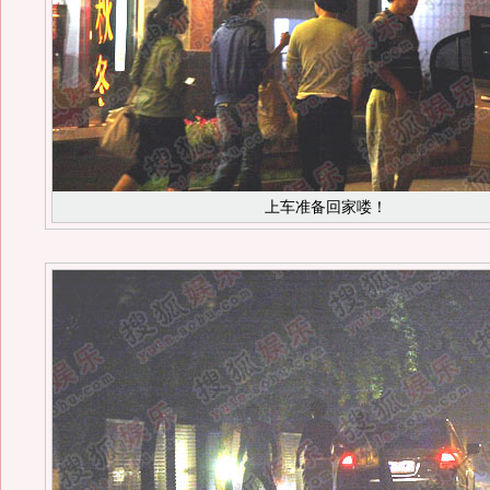
上车准备回家喽！