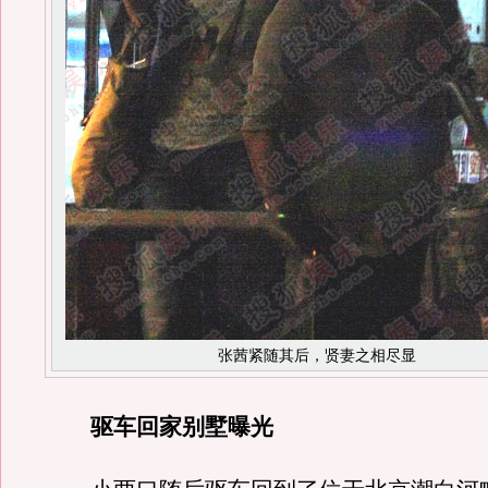
张茜紧随其后，贤妻之相尽显
驱车回家别墅曝光