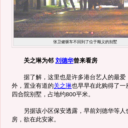
张卫健驱车不回到了位于顺义的别墅
关之琳为邻
刘德华
曾来看房
据了解，这里也是许多港台艺人的最爱
外，置业有道的
关之琳
也早早在此购得了一
四合院别墅，占地约800平米。
另据该小区保安透露，早前刘德华等人
房，欲在此安家。