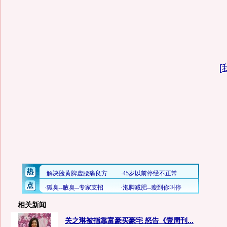
[
相关新闻
关之琳被指靠富豪买豪宅 怒告《壹周刊...