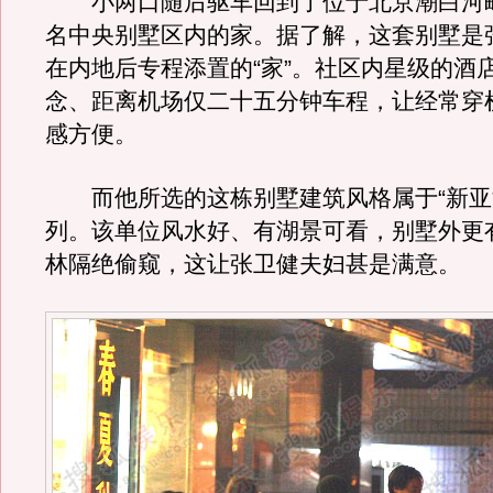
小两口随后驱车回到了位于北京潮白河
名中央别墅区内的家。据了解，这套别墅是
在内地后专程添置的“家”。社区内星级的酒
念、距离机场仅二十五分钟车程，让经常穿
感方便。
而他所选的这栋别墅建筑风格属于“新亚
列。该单位风水好、有湖景可看，别墅外更
林隔绝偷窥，这让张卫健夫妇甚是满意。