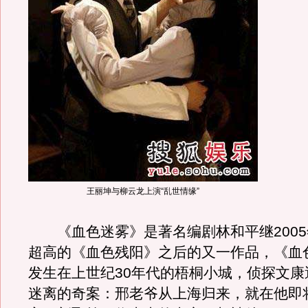
王丽坤与柳云龙上演“乱世情缘”
《血色迷雾》是著名编剧林和平继2005
超高的《血色残阳》之后的又一作品，《血
发生在上世纪30年代的梧桐小城，侦探文康
迷离的奇案：邢老爷从上海归来，就在他即