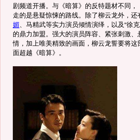
剧频道开播。与《暗算》的反特题材不同，
走的是悬疑惊悚的路线。除了柳云龙外，还
媚
、马精武等实力演员倾情演绎，以及“徐克
的鼎力加盟。强大的演员阵容、紧张刺激、
情，加上唯美精致的画面，柳云龙誓要将这
面超越《暗算》。