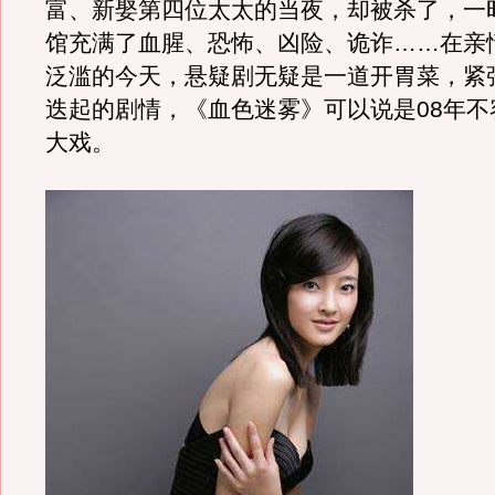
富、新娶第四位太太的当夜，却被杀了，一
馆充满了血腥、恐怖、凶险、诡诈……在亲
泛滥的今天，悬疑剧无疑是一道开胃菜，紧
迭起的剧情，《血色迷雾》可以说是08年不
大戏。