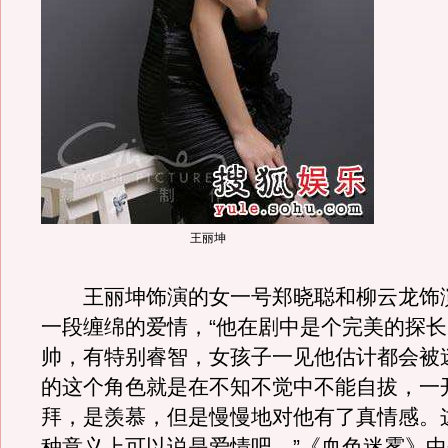
王丽坤
王丽坤饰演的女一号郑晓聪和柳云龙饰
一段缠绵的爱情，“他在剧中是个完美的探
帅，有特别睿智，女孩子一见他估计都会被
的这个角色就是在不知不觉中不能自拔，一
拜，是羡慕，但是慢慢地对他有了真情感。
种意义上可以说是爱情吧。”《血色迷雾》