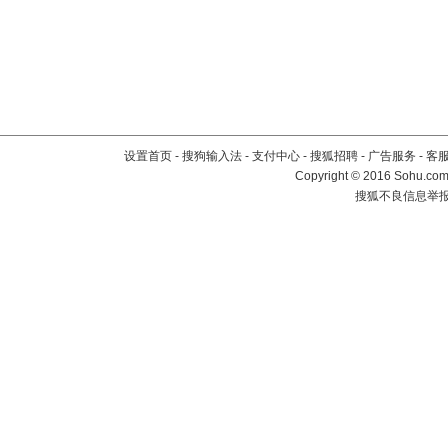
设置首页
-
搜狗输入法
-
支付中心
-
搜狐招聘
-
广告服务
-
客
Copyright
©
2016 Sohu.com 
搜狐不良信息举