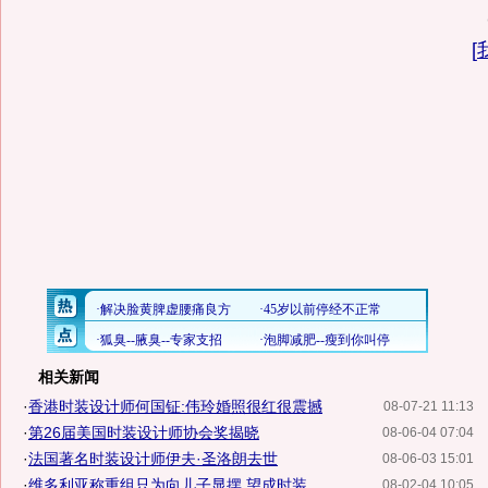
[
相关新闻
·
香港时装设计师何国钲:伟玲婚照很红很震撼
08-07-21 11:13
·
第26届美国时装设计师协会奖揭晓
08-06-04 07:04
·
法国著名时装设计师伊夫·圣洛朗去世
08-06-03 15:01
·
维多利亚称重组只为向儿子显摆 望成时装...
08-02-04 10:05