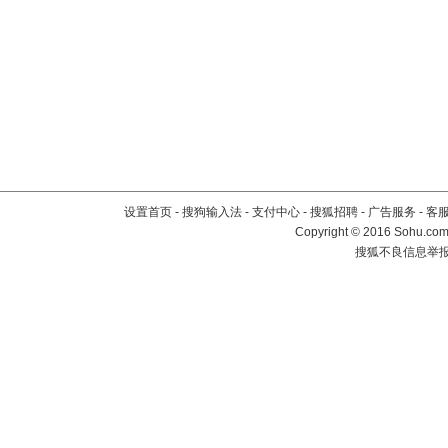
设置首页
-
搜狗输入法
-
支付中心
-
搜狐招聘
-
广告服务
-
客
Copyright
©
2016 Sohu.com 
搜狐不良信息举