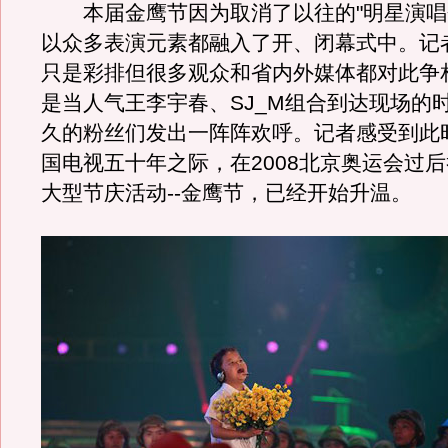
本届金鹰节因为取消了以往的"明星演唱
以众多表演元素都融入了开、闭幕式中。记
只是彩排但很多观众和省内外媒体都对此争
是当人气王李宇春、SJ_M组合到达现场的
久的粉丝们发出一阵阵欢呼。记者感受到此
国电视五十年之际，在2008北京奥运会过
大型节庆活动--金鹰节，已经开始升温。