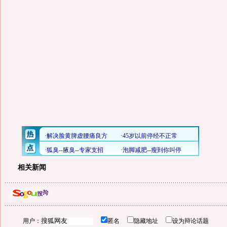
相关新闻
用户：
匿名
隐藏地址
设为辩论话题