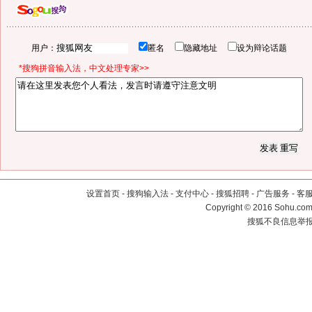
用户：
匿名
隐藏地址
设为辩论话题
*搜狗拼音输入法，中文处理专家>>
设置首页
-
搜狗输入法
-
支付中心
-
搜狐招聘
-
广告服务
-
客
Copyright
©
2016 Sohu.com 
搜狐不良信息举