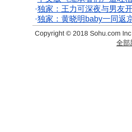
·
独家：王力可深夜与男友开
·
独家：黄晓明baby一同返
Copyright © 2018 Sohu.com In
全部