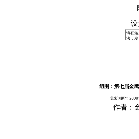
设
组图：第七届金鹰
我来说两句
200
作者：