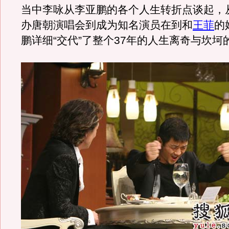
当中李咏从李亚鹏的各个人生转折点谈起，
办唐朝演唱会到成为知名演员在到和
王菲
的
鹏详细“交代”了整个37年的人生离奇与坎坷