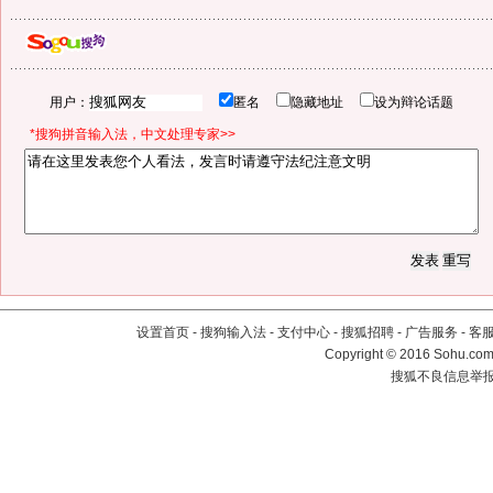
用户：
匿名
隐藏地址
设为辩论话题
*搜狗拼音输入法，中文处理专家>>
设置首页
-
搜狗输入法
-
支付中心
-
搜狐招聘
-
广告服务
-
客
Copyright
©
2016 Sohu.com 
搜狐不良信息举