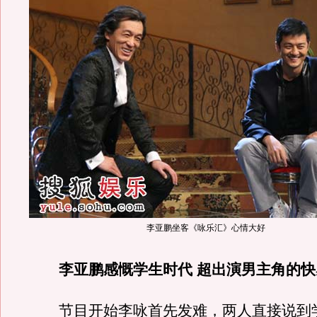
李亚鹏坐客《咏乐汇》心情大好
李亚鹏感慨学生时代 超出演男主角的快
节目开始李咏首先发难，两人直接说到