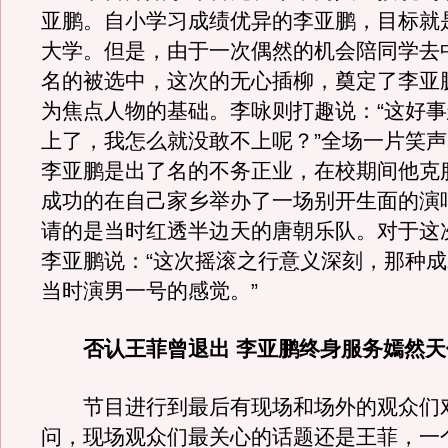
亚鹏。自小学习成绩优异的李亚鹏，目标就
大学。但是，由于一次偶然的机会陪同学去
名的被选中，这次的无心插柳，奠定了李亚
为焦点人物的基础。李咏则打趣说：“这好
上了，我怎么就没敢不上呢？”全场一片笑
李亚鹏是出了名的不务正业，在校期间他克
成功的在自己家乡举办了一场别开生面的演
请的是当时红透半边天的唐朝乐队。对于这
李亚鹏说：“这次摇滚之行意义深刻，那种
当时演男一号的感觉。”
否认王菲曾退出 李亚鹏终身服务嫣然天
节目进行到最后有现场和场外的观众们
问，现场观众们最关心的话题还是王菲，一