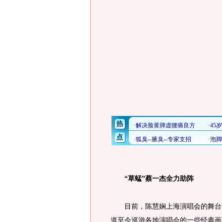
“草蜢”蔡一杰全力助阵
目前，陈慧娴上海演唱会的舞台设
道至今巡游各地演唱会的一些经典画