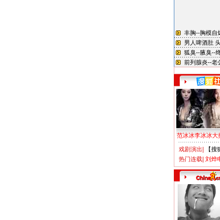
范冰冰李冰冰大
戏剧演出
|
【搜
热门连载
|
刘烨