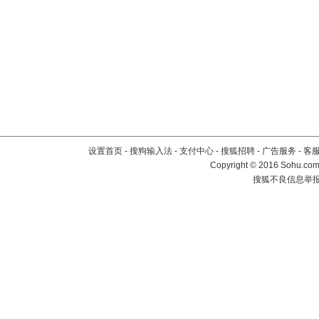
设置首页
-
搜狗输入法
-
支付中心
-
搜狐招聘
-
广告服务
-
客
Copyright
©
2016 Sohu.com 
搜狐不良信息举