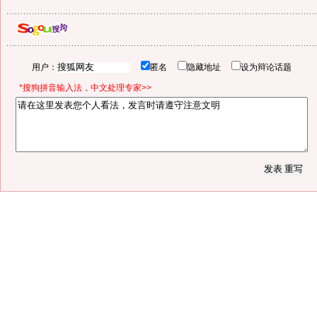
用户：
匿名
隐藏地址
设为辩论话题
*搜狗拼音输入法，中文处理专家>>