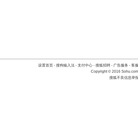
设置首页
-
搜狗输入法
-
支付中心
-
搜狐招聘
-
广告服务
-
客
Copyright
©
2016 Sohu.com 
搜狐不良信息举