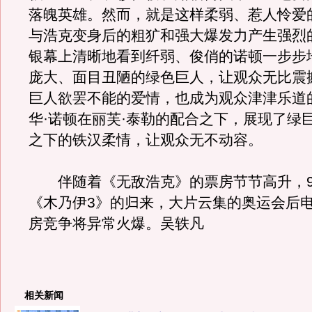
落魄英雄。然而，就是这样柔弱、惹人怜爱
与浩克变身后的粗犷和强大爆发力产生强烈
银幕上清晰地看到纤弱、俊俏的诺顿一步步
庞大、面目丑陋的绿色巨人，让观众无比震
巨人欲罢不能的爱情，也成为观众津津乐道
华·诺顿在丽芙·泰勒的配合之下，展现了绿
之下的铁汉柔情，让观众无不动容。
伴随着《无敌浩克》的票房节节高升，9
《木乃伊3》的归来，大片云集的奥运会后
房竞争将异常火爆。吴轶凡
相关新闻