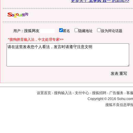
更多关于
王学兵 吕一
的新闻>>
用户：
匿名
隐藏地址
设为辩论话题
*搜狗拼音输入法，中文处理专家>>
设置首页
-
搜狗输入法
-
支付中心
-
搜狐招聘
-
广告服务
-
客
Copyright
©
2016 Sohu.com 
搜狐不良信息举