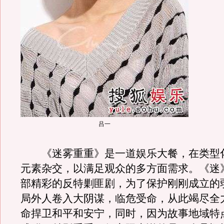
吕一
《迷雾重重》是一道娱乐大餐，在类型
元素杂交，以满足观众的多方面需求。《迷
部精彩的反特剿匪剧，为了保护刚刚成立的
局外人卷入大阴谋，临危受命，从此竭尽全
命捍卫和平和安宁，同时，因为故事地域特