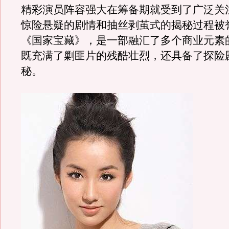
精彩演员阵容强大在筹备期就受到了广泛关
惊险悬疑的剧情和抽丝剥茧式的揭秘过程被
《国家宝藏》，是一部融汇了多个商业元素
既充满了剿匪片的残酷壮烈，还具备了探险
秘。