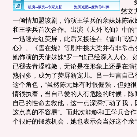
受
慈文
一倾情加盟该剧，饰演王学兵的亲妹妹陈家
和王学兵首次合作。出演《天外飞仙》中的“
一迅速走红荧屏，此后又接连在《雪山飞狐
心》、《雪在烧》等剧中挑大梁并有非常出
她饰演的天使妹妹“罗一”也已经深入人心。
已褪去青涩稚嫩，无论是在形象上还是在演
熟很多，成为了荧屏新宠儿。吕一坦言自己
这个角色，“虽然陈元妹有时很倔强，但她
情很执着，当自己爱的人有危险的时候，陈
自己的性命去救他，这一点深深打动了我，
这点真的不容易”。而此次能够和王学兵合
个很好的锻炼机会，她也表示会当好这个亲“