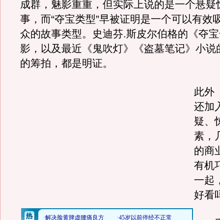
成群，魅影重重，但实际上说的是一个悬疑
事，而“夺宝类型”早被证明是一个可以有效
众的故事类型。史迪芬.斯皮尔伯格的《夺
影，以及最近《鬼吹灯》《盗墓笔记》小说
的筹拍，都是明证。
此外
还加
疑、
素，
的商
有机
一起
好看