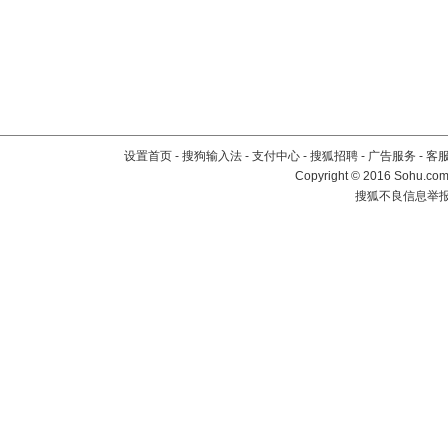
设置首页
-
搜狗输入法
-
支付中心
-
搜狐招聘
-
广告服务
-
客
Copyright
©
2016 Sohu.com 
搜狐不良信息举