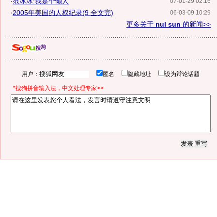
·
范冰冰:我是个懒人
07-01-29 02:16
·
2005年美国的人权纪录(9 全文完)
06-03-09 10:29
更多关于
nul sun
的新闻>>
用户：
匿名
隐藏地址
设为辩论话题
*搜狗拼音输入法，中文处理专家>>