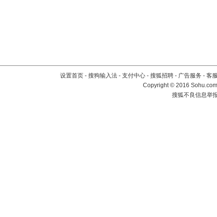
设置首页
-
搜狗输入法
-
支付中心
-
搜狐招聘
-
广告服务
-
客
Copyright
©
2016 Sohu.com 
搜狐不良信息举