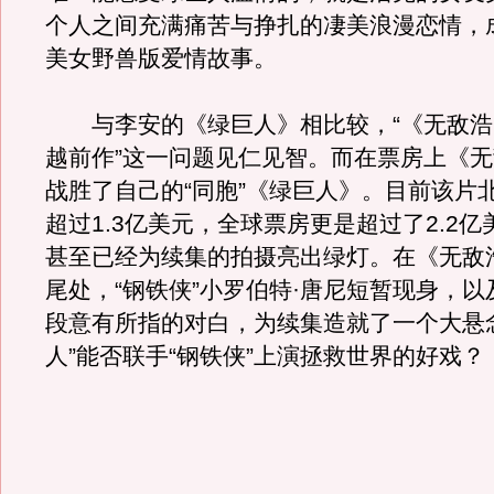
个人之间充满痛苦与挣扎的凄美浪漫恋情，
美女野兽版爱情故事。
与李安的《绿巨人》相比较，“《无敌浩
越前作”这一问题见仁见智。而在票房上《
战胜了自己的“同胞”《绿巨人》。目前该片
超过1.3亿美元，全球票房更是超过了2.2
甚至已经为续集的拍摄亮出绿灯。在《无敌
尾处，“钢铁侠”小罗伯特·唐尼短暂现身，
段意有所指的对白，为续集造就了一个大悬
人”能否联手“钢铁侠”上演拯救世界的好戏？