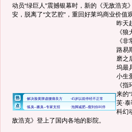
动员“绿巨人”震撼银幕时，新的《无敌浩克
安，脱离了“文艺腔”，重回好莱坞商业价值
昨天
《狼
《非
路易
磨之
坞最
小生
《指
来的
芙·
科幻
敌浩克》登上了国内各地的影院。