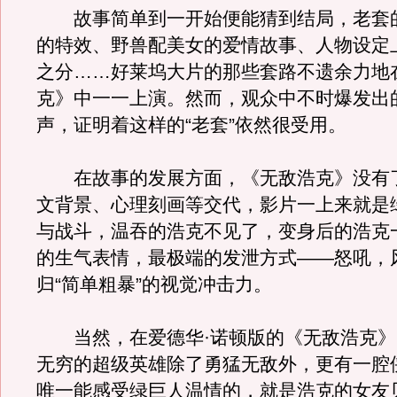
故事简单到一开始便能猜到结局，老套
的特效、野兽配美女的爱情故事、人物设定
之分……好莱坞大片的那些套路不遗余力地
克》中一一上演。然而，观众中不时爆发出
声，证明着这样的“老套”依然很受用。
在故事的发展方面，《无敌浩克》没有
文背景、心理刻画等交代，影片一上来就是
与战斗，温吞的浩克不见了，变身后的浩克
的生气表情，最极端的发泄方式——怒吼，
归“简单粗暴”的视觉冲击力。
当然，在爱德华·诺顿版的《无敌浩克》
无穷的超级英雄除了勇猛无敌外，更有一腔
唯一能感受绿巨人温情的，就是浩克的女友