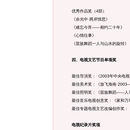
优秀作品奖（4部）
《佘光中·两岸情思》
《难忘今宵——相约二十年》
《心情往事》
《苗族舞蹈一人与山水的旋转》
四、电视文艺节目单项奖
最佳导演奖：《2003年中央电
最佳美术奖：《放飞海南·2003
最佳照明奖：《苗族舞蹈——人与
最佳音乐电视创意奖：《家和万
最佳专题电视文艺改编创作奖：《
电视纪录片奖项