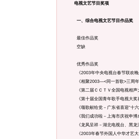
电视文艺节目奖项
一、综合电视文艺节目作品奖
最佳作品奖
空缺
优秀作品奖
《2003年中央电视台春节联欢
《相聚2003—<同一首歌>三周
《第二届ＣＣＴＶ全国电视相声
《第十届全国青年歌手电视大奖
《颂歌献给党－广东省喜迎“十六
《我们成功啦－上海市庆祝申博
《龙凤呈祥－湖北电视台、黑龙江
《2003年春节外国人中华才艺