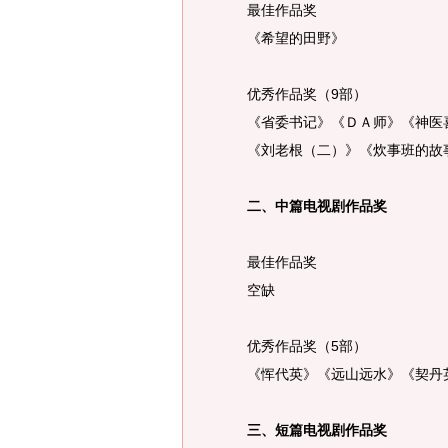
最佳作品奖
《希望的田野》
优秀作品奖（9部）
《省委书记》《ＤＡ师》《神医喜
《刘老根（二）》《炊事班的故事
二、中篇电视剧作品奖
最佳作品奖
空缺
优秀作品奖（5部）
《恽代英》《远山远水》《契丹英
三、短篇电视剧作品奖