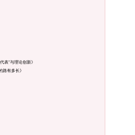
代表”与理论创新》
的路有多长》