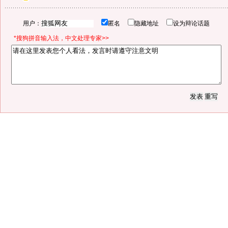
用户：
匿名
隐藏地址
设为辩论话题
*搜狗拼音输入法，中文处理专家>>