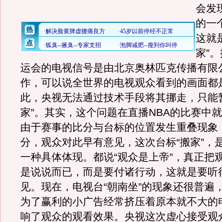
会发
的一
这就
家”
运会的电视信号是由北京奥林匹克传播有限
作，可以说全世界的电视观众看到的画面都
此，央视无法通过技术手段将其挪走，只能
家”。其实，这个问题在直播NBA的比赛中
由于赛事的比分与台标的位置发生重叠现象
分，观众对此早有意见，这次台标“搬家”，
一种具体体现。都说“观众是上帝”，真正把观
是说说而已，而是要付诸行动，这就是要听
见。现在，电视台“朝南坐”的现象还很普遍
为了赢利的小广告经常挤压着原本就不大的
响了观众的观看效果。央视这次虚心接受观