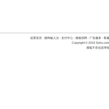
设置首页
-
搜狗输入法
-
支付中心
-
搜狐招聘
-
广告服务
-
客
Copyright
©
2016 Sohu.com 
搜狐不良信息举