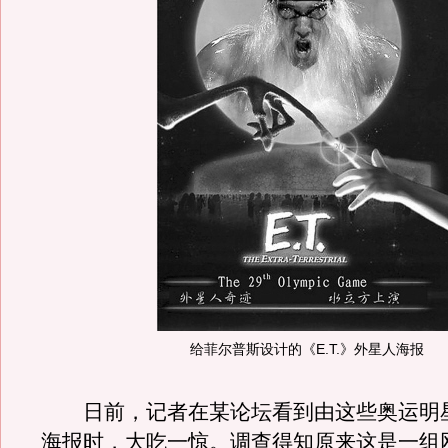
给菲尔普斯设计的《E.T.》外星人海报
日前，记者在某论坛看到由这些奥运明
海报时，大吃一惊。调查得知原来这是一组