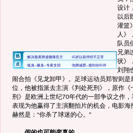
设计
以后
灌篮
人》
队员
兄弟
状》
刘翔
闹合拍《见龙卸甲》。足球运动员郑智则是
位，他被指派去主演《判处死刑》，原作《
刑》是欧洲上世纪70年代的一部争议之作，
表现为他赢得了主演翻拍片的机会，电影海
赫然是：“你杀了球迷的心。”
假的也可能变真的