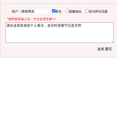
用户：
匿名
隐藏地址
设为辩论话题
*搜狗拼音输入法，中文处理专家>>