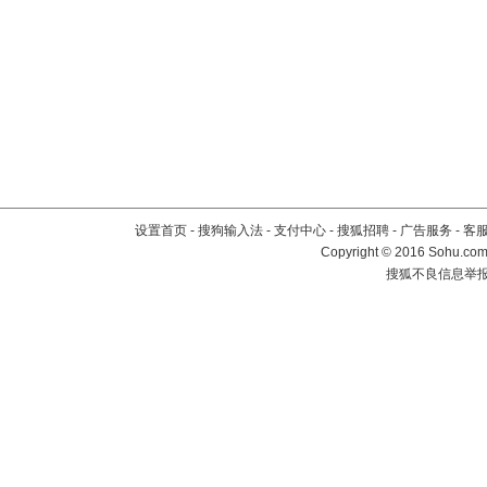
设置首页
-
搜狗输入法
-
支付中心
-
搜狐招聘
-
广告服务
-
客
Copyright
©
2016 Sohu.com 
搜狐不良信息举