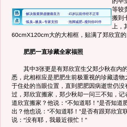
的毕
等较
搬到
上，
60cmX120cm大的大相框，贴满了郑欣宜
肥肥一直珍藏全家福照
其中3张更是有郑欣宜生父郑少秋在内的
悉，此相框应是肥肥生前极重视的珍藏遗物
于住处的当眼位置，直到肥肥因病逝世仍没
过，郑欣宜搬家，郑少秋却一问三不知，记
道欣宜搬家？他说：“不知道耶！”是否知道
出？他也说：“不知道耶！”是否有跟郑欣宜
说：“没有耶，我最近很忙！”