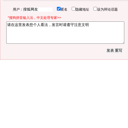
用户：
匿名
隐藏地址
设为辩论话题
*搜狗拼音输入法，中文处理专家>>