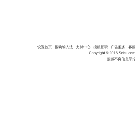
设置首页
-
搜狗输入法
-
支付中心
-
搜狐招聘
-
广告服务
-
客
Copyright
©
2016 Sohu.com 
搜狐不良信息举