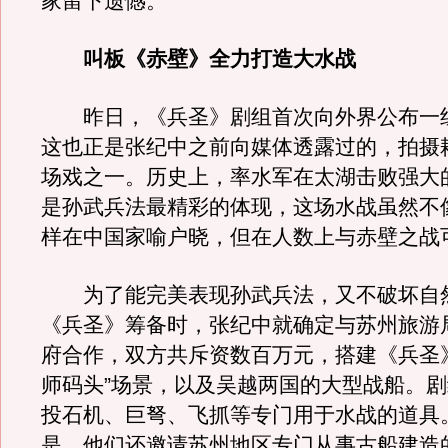
家留下遗憾。”
叫板《赤壁》全力打造大水战
昨日，《兵圣》剧组首次向外界公布一
这也正是张纪中之前向媒体透露过的，拍摄
场戏之一。历史上，率水军在太湖击败强大
是孙武兵法最精彩的体现，这场水战虽然不
样在中国家喻户晓，但在人数上与赤壁之战
为了能完美表现孙武兵法，又不破坏自
《兵圣》筹备时，张纪中就确定与苏州旅游
府合作，双方共斥资数百万元，搭建《兵圣
师码头”场景，以及吴越两国的大型战船。
投石机、巨弩、飞抓等专门用于水战的道具
是，他们还邀请苏州地区专门从事古船建造