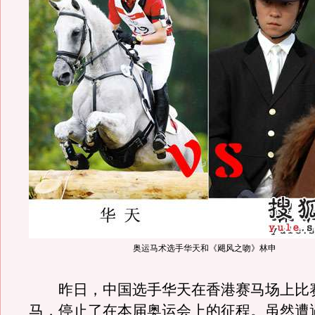
奥运马术选手华天和《飓风之吻》林申
昨日，中国选手华天在香港赛马场上比
马，停止了在本届奥运会上的征程。虽然遭