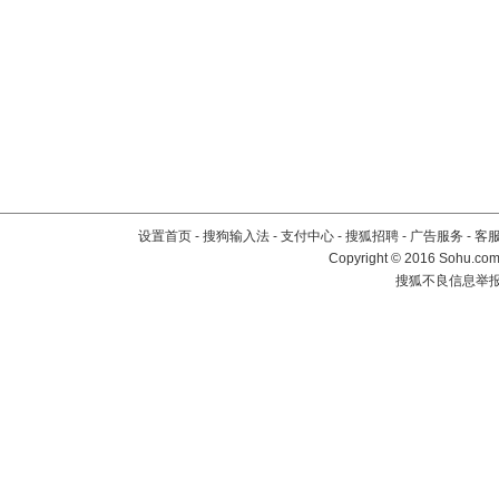
设置首页
-
搜狗输入法
-
支付中心
-
搜狐招聘
-
广告服务
-
客
Copyright
©
2016 Sohu.com 
搜狐不良信息举