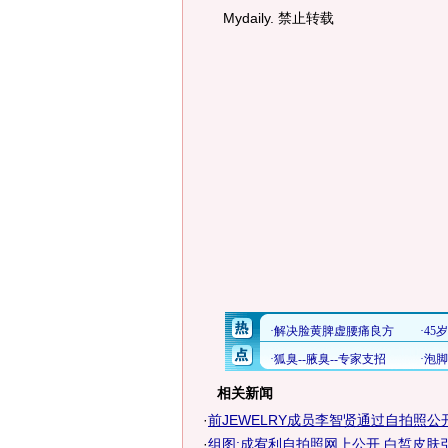
Mydaily. 禁止转载
相关新闻
·
前JEWELRY成员李智贤通过自拍照公
·
组图:成宥利自拍照网上公开 白皙皮肤