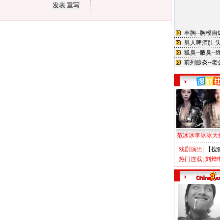
范冰冰李冰冰大
戏剧演出
|
【搜
热门连载
|
刘烨