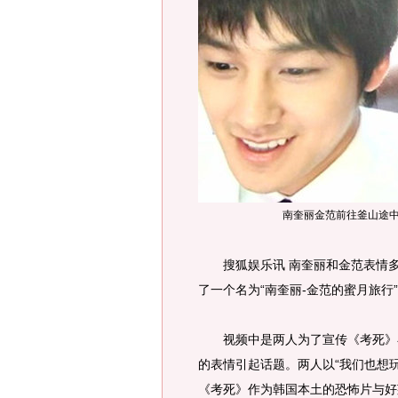
南奎丽金范前往釜山途
搜狐娱乐讯 南奎丽和金范表情多样的
了一个名为“南奎丽-金范的蜜月旅行
视频中是两人为了宣传《考死》在
的表情引起话题。两人以“我们也想
《考死》作为韩国本土的恐怖片与好莱