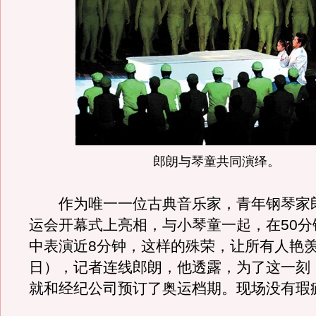
郎朗与琴童共同演绎。
作为唯一一位古典音乐家，青年钢琴家
运会开幕式上亮相，与小琴童一起，在50分
中表演近8分钟，这样的殊荣，让所有人艳羡
日），记者连线郎朗，他透露，为了这一刻
就和经纪公司预订了奥运档期。现场没有瑕