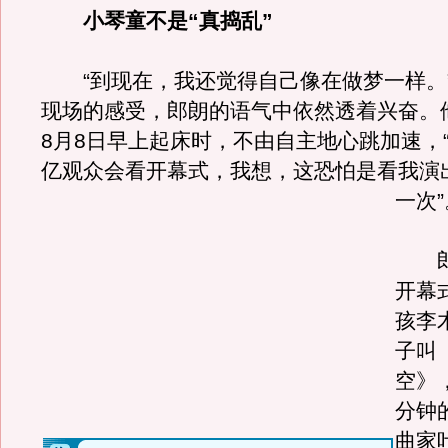
小琴童不是“真捣乱”
“到现在，我还觉得自己像在做梦一样。
现场的感受，郎朗的语气中依然透着兴奋。
8月8日早上起床时，不由自主地心跳加速，
亿观众会看开幕式，我想，这恐怕是看我演
一次”
郎
开幕
孩李
子叫
空》
分钟
曲家