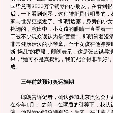
国毕竟有3500万学钢琴的小朋友，在看到
后，一下看到钢琴，这种转折是很明显的，
家与世界更接近了。”郎朗透露，身旁的小
挑选的，演出中，小女孩的眼睛一直看着一
于被不少观众误认为是“盲童”，郎朗笑着澄
非常健康活泼的小琴童。至于女孩在他弹奏
断“捣乱”的桥段，郎朗表示，这是张艺谋导
果，“她可不是真捣乱，我们配合得非常好”
成。
三年前就预订奥运档期
郎朗告诉记者，确认参加北京奥运会开
在今年1月：“之前，在谭盾的引荐下，我认
演，他对我的印象特别好；后来，在开幕式