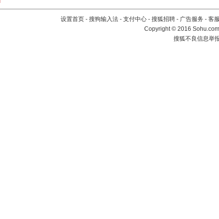
设置首页
-
搜狗输入法
-
支付中心
-
搜狐招聘
-
广告服务
-
客
Copyright
©
2016 Sohu.com 
搜狐不良信息举