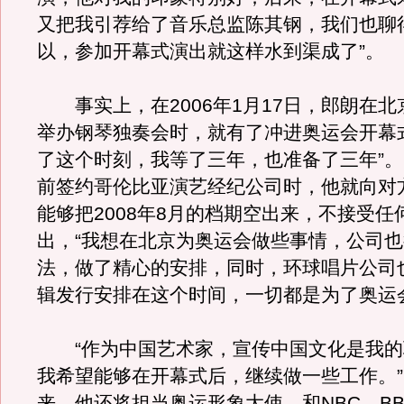
又把我引荐给了音乐总监陈其钢，我们也聊
以，参加开幕式演出就这样水到渠成了”。
事实上，在2006年1月17日，郎朗在北
举办钢琴独奏会时，就有了冲进奥运会开幕
了这个时刻，我等了三年，也准备了三年”
前签约哥伦比亚演艺经纪公司时，他就向对
能够把2008年8月的档期空出来，不接受任
出，“我想在北京为奥运会做些事情，公司
法，做了精心的安排，同时，环球唱片公司
辑发行安排在这个时间，一切都是为了奥运
“作为中国艺术家，宣传中国文化是我的
我希望能够在开幕式后，继续做一些工作。
来，他还将担当奥运形象大使，和NBC、B