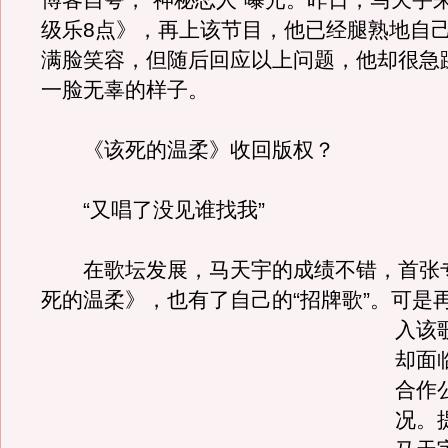
博客自夸，“神秘恋人”曝光。昨日，马天宇
级乐8点》，再上该节目，他已经腿熟地自
满脸笑容，但随后回应以上问题，他却很急
一脸无辜的样子。
《该死的温柔》收回版权？
“又唱了没见谁找我”
在歌坛发展，马天宇的成绩不错，首张
死的温柔》，也有了自己的“招牌歌”。
可是
入该
却面
合作
况。