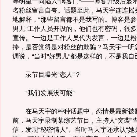
等明星一同陷入“博客门”——博客升级后显
名粉丝留言自夸。话题至此，马天宇连连摇
地解释，“那些留言都不是我写的。博客是参
男儿"工作人员开设的，他们也有密码，很
宣传。”一边是工作人员代为发言，一边是
捧，是否觉得是对粉丝的欺骗？马天宇一听
调说，“当时"好男儿"都是这样的，不是我自
录节目曝光“恋人”？
“我们发展没可能”
在马天宇的种种话题中，恋情是最新被
前，马天宇录制某综艺节目，主持人“突袭”
信，发现“秘密情人”。当时马天宇还承认“