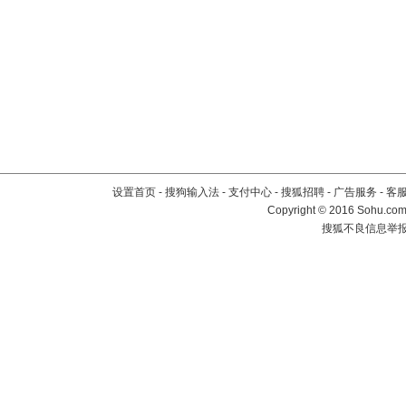
设置首页
-
搜狗输入法
-
支付中心
-
搜狐招聘
-
广告服务
-
客
Copyright
©
2016 Sohu.com 
搜狐不良信息举