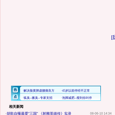
[
相关新闻
·
胡歌自曝最爱"三国" 《射雕英雄传》实录
08-06-10 14:34