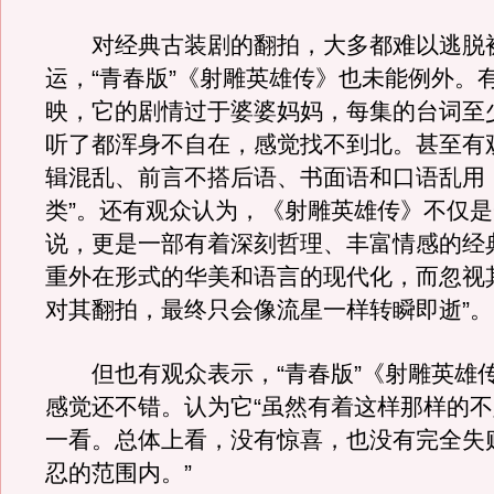
对经典古装剧的翻拍，大多都难以逃脱
运，“青春版”《射雕英雄传》也未能例外。
映，它的剧情过于婆婆妈妈，每集的台词至
听了都浑身不自在，感觉找不到北。甚至有
辑混乱、前言不搭后语、书面语和口语乱用
类”。还有观众认为，《射雕英雄传》不仅
说，更是一部有着深刻哲理、丰富情感的经
重外在形式的华美和语言的现代化，而忽视
对其翻拍，最终只会像流星一样转瞬即逝”。
但也有观众表示，“青春版”《射雕英雄
感觉还不错。认为它“虽然有着这样那样的
一看。总体上看，没有惊喜，也没有完全失
忍的范围内。”