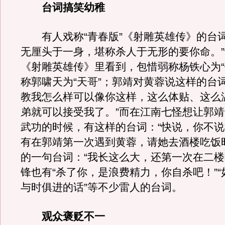
台词搞笑幼稚
有人戏称“青春版”《射雕英雄传》的台词
无厘头于一身，堪称杀人于无形的要你命。
《射雕英雄传》里看到，包惜弱称杨铁心为“
称郭啸天为“天哥”；郭靖对黄蓉说这样的台词
教我怎么样可以像你这样，这么体贴、这么
弟就可以接受我了。”而在江南七怪想让郭
武功的时候，有这样的台词：“快说，你不说
有在郭靖第一次遇到黄蓉，请她去酒楼吃饭
的一句台词：“我长这么大，还第一次在二楼
锋也有“杀了你，是浪费精力，你自杀吧！”
与时俱进的话”等不少雷人的台词。
观众褒贬不一