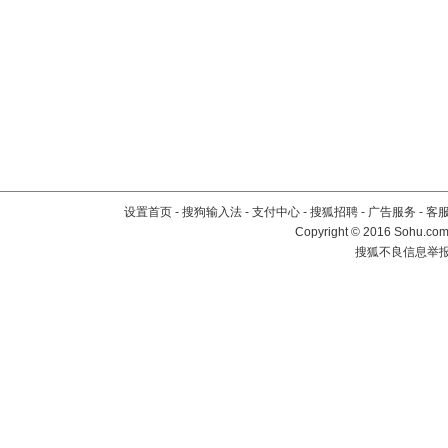
设置首页
-
搜狗输入法
-
支付中心
-
搜狐招聘
-
广告服务
-
客
Copyright
©
2016 Sohu.com 
搜狐不良信息举