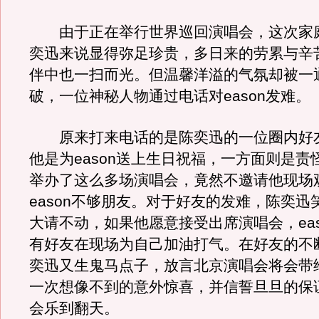
由于正在举行世界巡回演唱会，这次家
奕迅来说显得弥足珍贵，多日来的劳累与辛
伴中也一扫而光。但温馨洋溢的气氛却被一
破，一位神秘人物通过电话对eason发
原来打来电话的是陈奕迅的一位圈内好
他是为eason送上生日祝福，一方面则是责
举办了这么多场演唱会，竟然不邀请他现场
eason不够朋友。对于好友的发难，陈奕迅
大请不动，如果他愿意接受出席演唱会，eas
有好友在现场为自己加油打气。在好友的不
奕迅又生鬼马点子，放言北京演唱会将会带
一次想像不到的意外惊喜，并信誓旦旦的保
会乐到翻天。