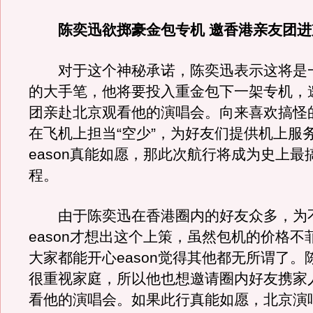
陈奕迅欲掷豪金包专机 邀香港亲友团进
对于这个神秘承诺，陈奕迅表示这将是
的大手笔，他将要投入重金包下一架专机，
团亲赴北京观看他的演唱会。向来喜欢搞怪
在飞机上担当“空少”，为好友们提供机上服
eason真能如愿，那此次航行将成为史上最
程。
由于陈奕迅在香港圈内的好友众多，为
eason才想出这个上策，虽然包机的价格不
大家都能开心eason觉得其他都无所谓了。
很重视家庭，所以他也想邀请圈内好友携家
看他的演唱会。如果此行真能如愿，北京演