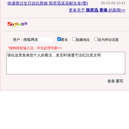
·
徐濠萦过生日自比新娘 陈奕迅送花献女友(图)
06-03-08 10:43
更多关于
陈奕迅 香港
的新闻>>
用户：
匿名
隐藏地址
设为辩论话题
*搜狗拼音输入法，中文处理专家>>