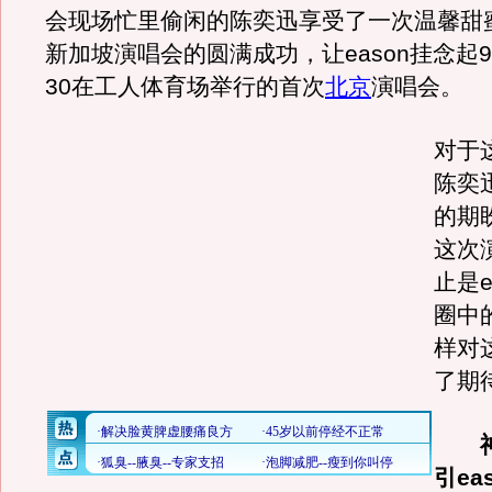
会现场忙里偷闲的陈奕迅享受了一次温馨甜
新加坡演唱会的圆满成功，让eason挂念起9
30在工人体育场举行的首次
北京
演唱会。
对于
陈奕
的期
这次
止是e
圈中
样对
了
引ea