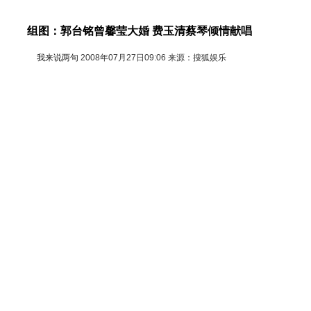
组图：郭台铭曾馨莹大婚 费玉清蔡琴倾情献唱
我来说两句
2008年07月27日09:06 来源：搜狐娱乐