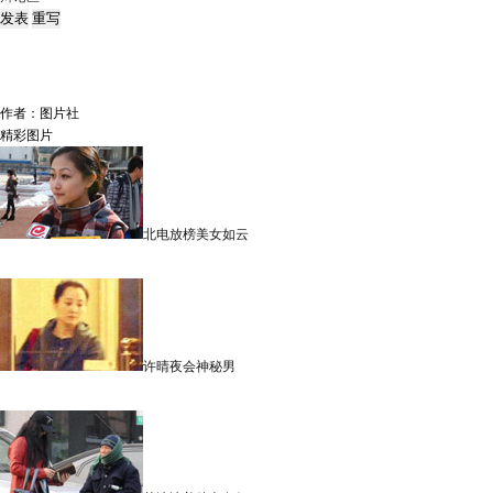
作者：图片社
精彩图片
北电放榜美女如云
许晴夜会神秘男