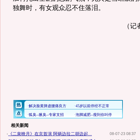
独舞时，有女观众忍不住落泪。
（记
相关新闻
·
《二泉映月》在京首演 阿炳边拉二胡边起...
08-07-23 08:37