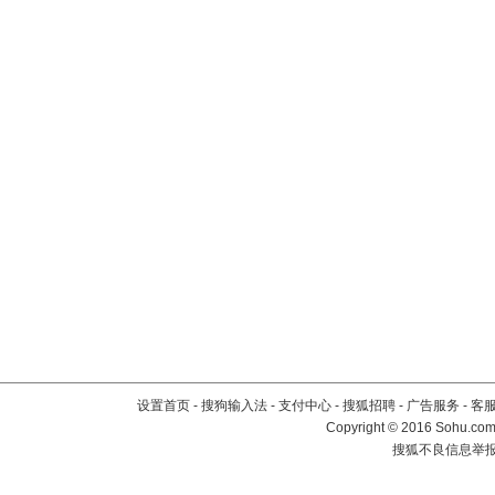
设置首页
-
搜狗输入法
-
支付中心
-
搜狐招聘
-
广告服务
-
客
Copyright
©
2016 Sohu.com 
搜狐不良信息举