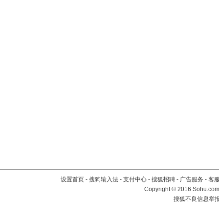
设置首页
-
搜狗输入法
-
支付中心
-
搜狐招聘
-
广告服务
-
客
Copyright
©
2016 Sohu.com 
搜狐不良信息举