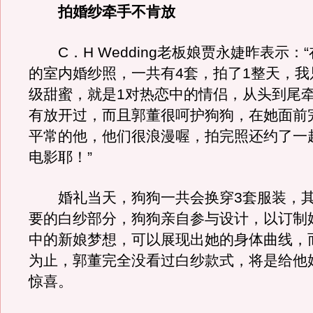
拍婚纱牵手不肯放
C．H Wedding老板娘贾永婕昨表示：
的室内婚纱照，一共有4套，拍了1整天，我
级甜蜜，就是1对热恋中的情侣，从头到尾
有放开过，而且郭董很呵护狗狗，在她面前
平常的他，他们很浪漫喔，拍完照还约了一
电影耶！”
婚礼当天，狗狗一共会换穿3套服装，其
要的白纱部分，狗狗亲自参与设计，以订制
中的新娘梦想，可以展现出她的身体曲线，
为止，郭董完全没看过白纱款式，将是给他
惊喜。