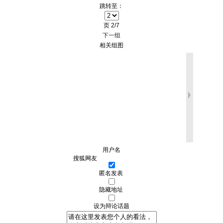
跳转至：
页
2/7
下一组
相关组图
用户名
匿名发表
隐藏地址
设为辩论话题