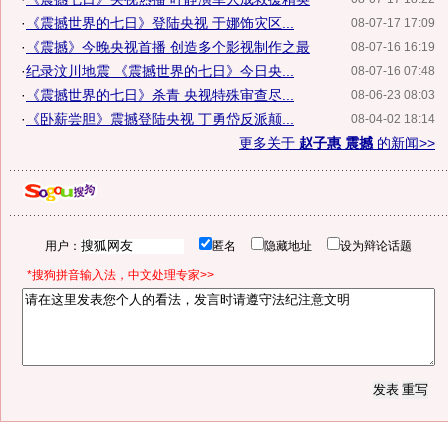
·
《震撼世界的七日》登陆央视 于娜饰灾区...
08-07-17 17:09
·
《震撼》今晚央视首播 创造多个影视制作之最
08-07-16 16:19
·
纪录汶川地震 《震撼世界的七日》今日央...
08-07-16 07:48
·
《震撼世界的七日》杀青 央视特殊审查尽...
08-06-23 08:03
·
《卧薪尝胆》震撼登陆央视 丁勇岱反派颠...
08-04-02 18:14
更多关于
赵子惠 震撼
的新闻>>
用户：
匿名
隐藏地址
设为辩论话题
*搜狗拼音输入法，中文处理专家>>