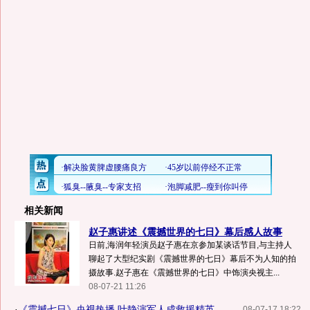
相关新闻
赵子惠讲述《震撼世界的七日》幕后感人故事
日前,海润年轻演员赵子惠在京参加某谈话节目,与主持人
聊起了大型纪实剧《震撼世界的七日》幕后不为人知的拍
摄故事.赵子惠在《震撼世界的七日》中饰演央视主...
08-07-21 11:26
·
《震撼七日》央视热播 叶静演军人成救援精英
08-07-17 18:22