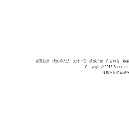
设置首页
-
搜狗输入法
-
支付中心
-
搜狐招聘
-
广告服务
-
客
Copyright
©
2016 Sohu.com 
搜狐不良信息举