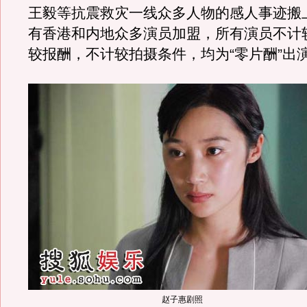
王毅等抗震救灾一线众多人物的感人事迹搬
有香港和内地众多演员加盟，所有演员不计
较报酬，不计较拍摄条件，均为“零片酬”出
赵子惠剧照