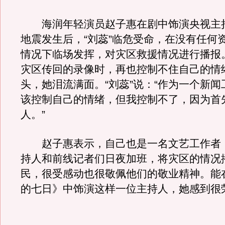
海润年轻演员赵子惠在剧中饰演央视主持
地震发生后，“刘蕊”临危受命，在没有任何
情况下临场发挥，对灾区救援情况进行播报
灾区传回的录像时，再也控制不住自己的情
头，她泪流满面。“刘蕊”说：“作为一个新
该控制自己的情绪，但我控制不了，因为首
人。”
赵子惠表示，自己也是一名文艺工作者
持人和前线记者们日夜加班，将灾区的情况
民，很受感动也很敬佩他们的敬业精神。能
的七日》中饰演这样一位主持人，她感到很