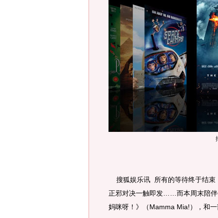
搜狐娱乐讯 所有的等待终于结束
正邪对决一触即发……而本周末陪伴
妈咪呀！》（Mamma Mia!），