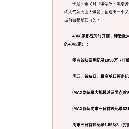
于是乎全民对《蝙蝠侠：黑暗骑士
终人气如火山大爆发，创造出一个又
据前面都是苍白的：
4366家影院同时开画，缔造最
的4362家）；
零点首映票房纪录1850万（打败
周五、首映日、最高单日票房纪录
IMAX剧院最大规模以及零点首映
IMAX影院周末三日首映纪录621
周末三日首映纪录1.553亿（打败