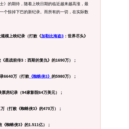
》的期待，随着上映日期的临近越来越高涨，最
一个惊掉下巴的新纪录。而所有的一切，在实际数
大规模上映纪录（打败《
加勒比海盗3
：世界尽头》
《星战前传3：西斯的复仇》的1690万）；
6640万（打败
《蜘蛛侠3》
的5980万）；
票房纪录（94家影院64万美元）；
万（打败《蜘蛛侠3》的470万）；
《蜘蛛侠3》的1.511亿）；