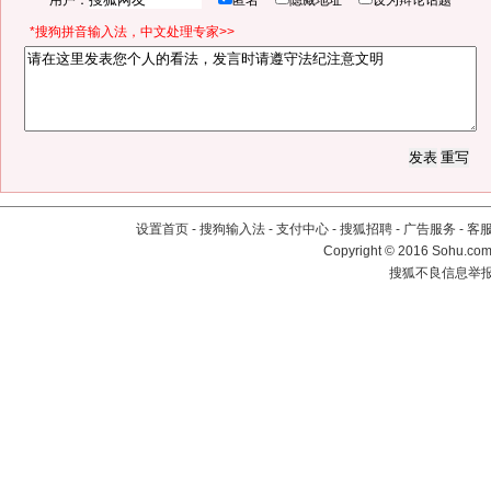
用户：
匿名
隐藏地址
设为辩论话题
*搜狗拼音输入法，中文处理专家>>
设置首页
-
搜狗输入法
-
支付中心
-
搜狐招聘
-
广告服务
-
客
Copyright
©
2016 Sohu.com 
搜狐不良信息举