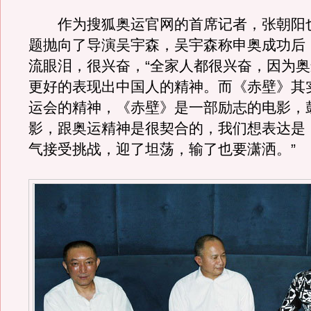
作为搜狐奥运官网的首席记者，张朝阳
题抛向了导演吴宇森，吴宇森称申奥成功后
流眼泪，很兴奋，“全家人都很兴奋，因为
更好的表现出中国人的精神。而《赤壁》其
运会的精神，《赤壁》是一部励志的电影，
影，跟奥运精神是很契合的，我们想表达是
气接受挑战，迎了坦荡，输了也要潇洒。”