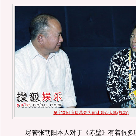
吴宇森回应诸葛亮为何让观众大笑(视频)
尽管张朝阳本人对于《赤壁》有着很多