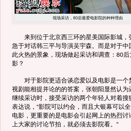
现场采访，80后最爱电影院的种种理由
来到位于北京西三环的星美国际影城，
急于对话韩三平与导演吴宇森。而是对于中
此火热的景象，现场做起采访和调查：80后
影？
对于影院更适合谈恋爱以及电影是一个
视剧能相提并论的的答案，张朝阳显然认为
继续采访时，接受采访的两个年轻人对着搜
表达说，“影院可以约会，而且大银幕可以
电影，更重要的是电影会引起网上的热烈讨
上大家的讨论节拍，就必须去影院看。”