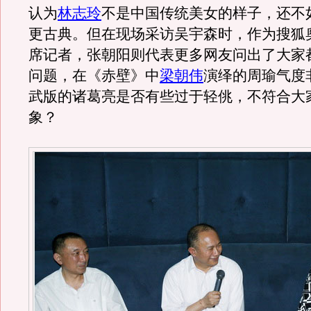
认为
林志玲
不是中国传统美女的样子，还不
更古典。但在现场采访吴宇森时，作为搜狐
席记者，张朝阳则代表更多网友问出了大家
问题，在《赤壁》中
梁朝伟
演绎的周瑜气度
武版的诸葛亮是否有些过于轻佻，不符合大
象？