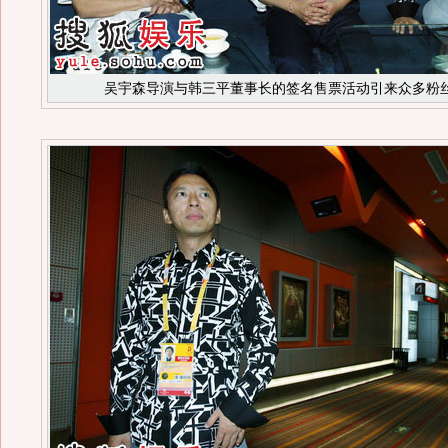
吴宇森导演与韩三平董事长的签名售票活动引来众多粉