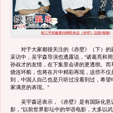
韩三平积极看待网民热议《赤壁》话题(视频)
对于大家都很关注的《赤壁》（下）的
采访中，吴宇森导演也透露说，“诸葛亮和
孙叔才的友情，在下集里会讲的更透彻。而
烧连环船，也将在片中精彩再现，这些不仅
到，中国人自己也是只听过没看到过，希望
家满意的表现。”
吴宇森还表示，《赤壁》是有国际化意
影，“以前世界影坛中的华语电影，大多以