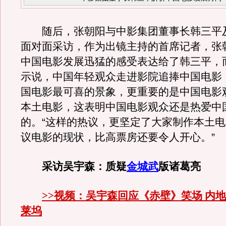
随后，张朝阳与中影集团董事长韩三平
面对面采访，作为出镜主持的首席记者，张
中国电影发展迅猛的感受表达给了韩三平，
示说，中国年轻观众走进影院追捧中国电影
国电影最可喜的景象，更重要的是中国电影
本土电影，这表明中国电影观众还是热爱中
的。“这样的热议，更坚定了大家制作本土
议电影的现状，比高票房还要令人开心。”
采访吴宇森：质疑
金城武
版诸葛亮
>>视频：吴宇森回应《赤壁》笑场 内
莱坞