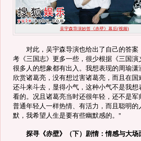
吴宇森导演妙答《赤壁》幕后(视频)
对此，吴宇森导演也给出了自己的答案，
考《三国志》更多一些，很少根据《三国演
很多人的想象都有出入。我想表现的周瑜潇
欣赏诸葛亮，没有想过害诸葛亮，而且在国
还斗来斗去，显得小气，这种小气不是我想
看的。况且诸葛亮当时还很年轻，还不是军
普通年轻人一样热情、有活力，而且聪明的
默，我希望人生是要有些幽默感的。”
探寻《赤壁》（下）剧情：情感与大场