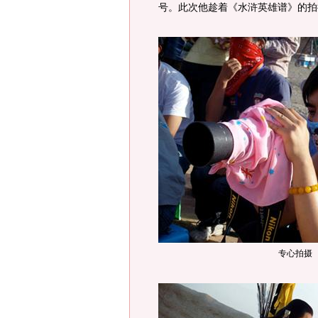
号。此次他趁着《水浒英雄谱》的拍
专心拍摄