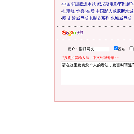
·
中国军团挺进水城 威尼斯电影节刮起"
·
杜琪峰"惊喜"在后 中国影人威尼斯水
·
图:走近威尼斯电影节系列 水城威尼斯
用户：
匿名
*搜狗拼音输入法，中文处理专家>>