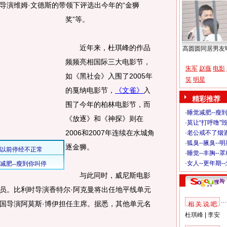
导演维姆·文德斯的带领下评选出今年的“金狮
奖”等。
近年来，杜琪峰的作品
高圆圆同居男友
频频亮相国际三大电影节，
朱军
赵薇
电影
如《黑社会》入围了2005年
笑
明星
的戛纳电影节，
《文雀》
入
精彩推荐
围了今年的柏林电影节，而
·
睡觉减肥--瘦到
《放逐》和《神探》则在
·
莫让“打呼噜”
2006和2007年连续在水城角
·
老公戒不了烟酒
·
狐臭--腋臭--
逐金狮。
·
睡觉--丰胸--
·
女人--更年期-
与此同时，威尼斯电影
员。比利时导演香特尔·阿克曼将出任地平线单元
国导演阿莫斯·博伊担任主席。据悉，其他单元名
相 关 说 吧
杜琪峰
|
李安