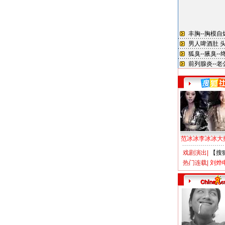
范冰冰李冰冰大
戏剧演出
|
【搜
热门连载
|
刘烨