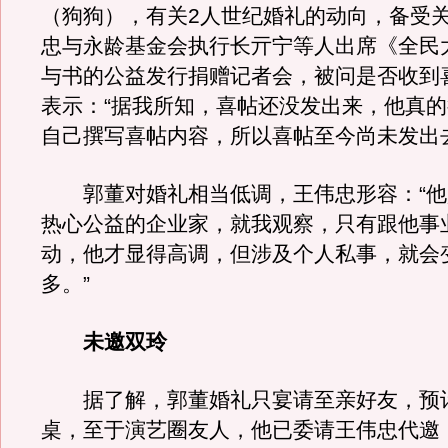
（狗狗），有关2人世纪婚礼的动向，备受
忠与永龄基金会执行长亓宁等人出席《全民大
与书的公益发行捐赠记者会，被问是否收到
表示：“据我所知，喜帖还没发出来，他真
自己撰写喜帖内容，所以喜帖至今尚未发出
郭董对婚礼相当低调，王伟忠形容：“他
热心公益的企业家，就我观察，只有跟他事
动，他才显得高调，但涉及个人私事，就会
多。”
未邀双玲
据了解，郭董婚礼只宴请至亲好友，预计
桌，至于演艺圈友人，他已委请王伟忠代邀