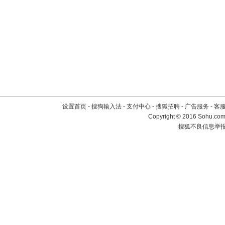
设置首页
-
搜狗输入法
-
支付中心
-
搜狐招聘
-
广告服务
-
客
Copyright
©
2016 Sohu.com 
搜狐不良信息举