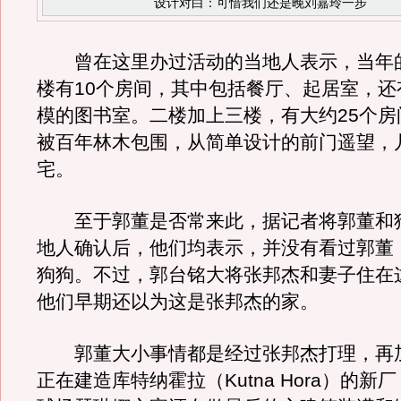
设计对白：可惜我们还是晚刘嘉玲一步
曾在这里办过活动的当地人表示，当年
楼有10个房间，其中包括餐厅、起居室，还
模的图书室。二楼加上三楼，有大约25个房
被百年林木包围，从简单设计的前门遥望，
宅。
至于郭董是否常来此，据记者将郭董和
地人确认后，他们均表示，并没有看过郭董
狗狗。不过，郭台铭大将张邦杰和妻子住在
他们早期还以为这是张邦杰的家。
郭董大小事情都是经过张邦杰打理，再
正在建造库特纳霍拉（Kutna Hora）的新