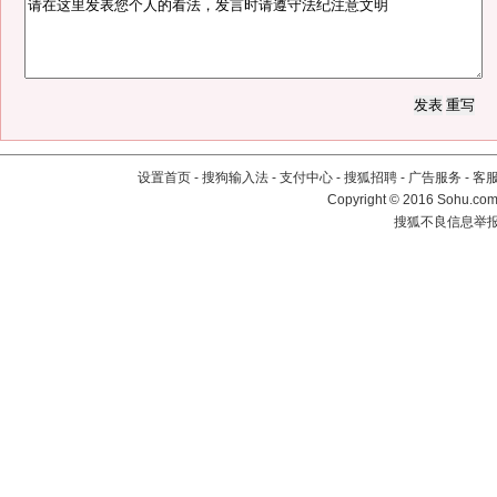
设置首页
-
搜狗输入法
-
支付中心
-
搜狐招聘
-
广告服务
-
客
Copyright
©
2016 Sohu.com 
搜狐不良信息举