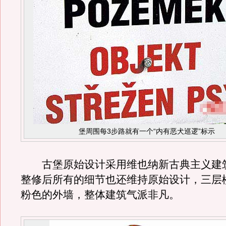
堡周围每3步路就有一个“内有恶犬巡逻”标示
古堡原始设计采用维也纳新古典主义建
整修后所有的细节也还维持原始设计，三层
粉色的外墙，整体建筑气派非凡。