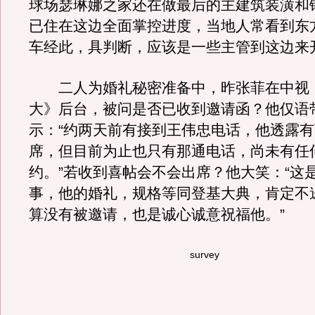
球场瑟琳娜之家还在做最后的主建筑装潢和
已住在这边全面掌控进度，当地人常看到东
车经此，具判断，应该是一些主管到这边来
二人为婚礼秘密准备中，昨张菲在中视
大》后台，被问是否已收到邀请函？他仅语
示：“约两天前有接到王伟忠电话，他透露
席，但目前为止也只有那通电话，尚未有任
约。”若收到喜帖会不会出席？他大笑：“这
事，他的婚礼，规格等同登基大典，肯定不
算没有被邀请，也是诚心诚意祝福他。”
survey