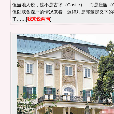
但当地人说，这不是古堡（Castle），而是庄园（Ch
但以戒备森严的情况来看，这绝对是郭董定义下的
了……[
我来说两句
]