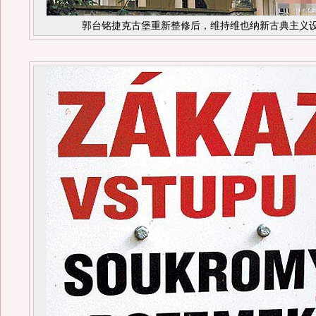
郭台铭捷克古堡重新整修后，维持维也纳新古典主义